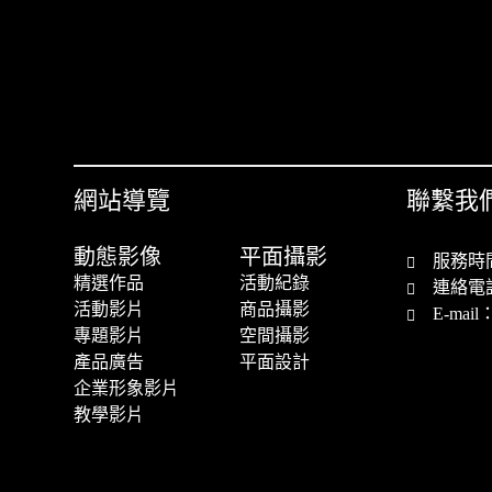
網站導覽
聯繫我
動態影像
平面攝影
服務時間：
精選作品
活動紀錄
連絡電話：
活動影片
商品攝影
E-mail
專題影片
空間攝影
產品廣告
平面設計
企業形象影片
教學影片