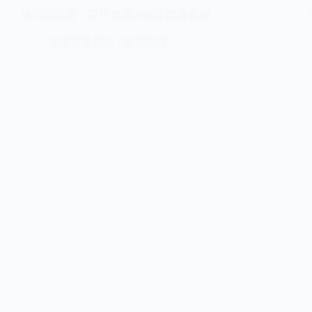
桃市原民局｜原民會館20週年館慶宣傳
企業形象影片
/
動態影像