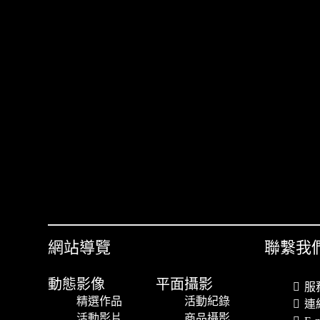
網站導覽
聯繫我
動態影像
平面攝影
服務
精選作品
活動紀錄
連絡
活動影片
商品攝影