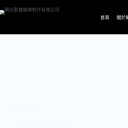
首頁
關於
樂居創新形象
企業形象影片
/
動態影像